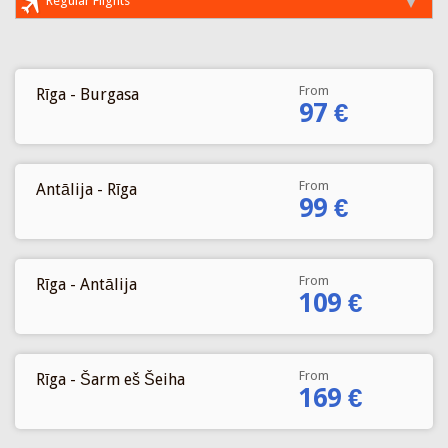
Regular Flights
From
Rīga - Burgasa
97 €
From
Antālija - Rīga
99 €
From
Rīga - Antālija
109 €
From
Rīga - Šarm eš Šeiha
169 €