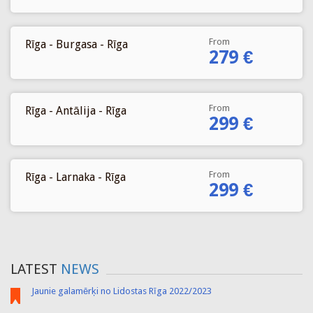
From
Rīga - Burgasa - Rīga
279 €
From
Rīga - Antālija - Rīga
299 €
From
Rīga - Larnaka - Rīga
299 €
LATEST
NEWS
Jaunie galamērķi no Lidostas Rīga 2022/2023